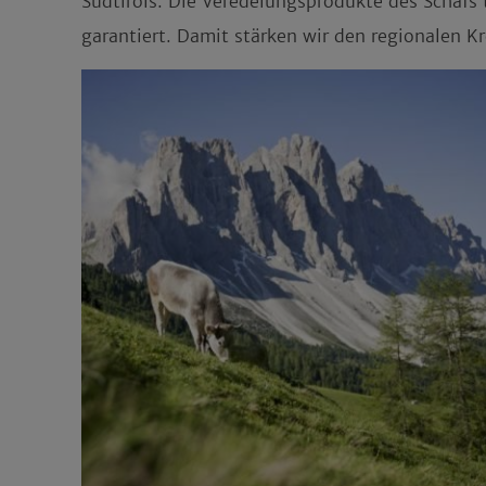
Südtirols. Die Veredelungsprodukte des Schafs
garantiert. Damit stärken wir den regionalen Kr