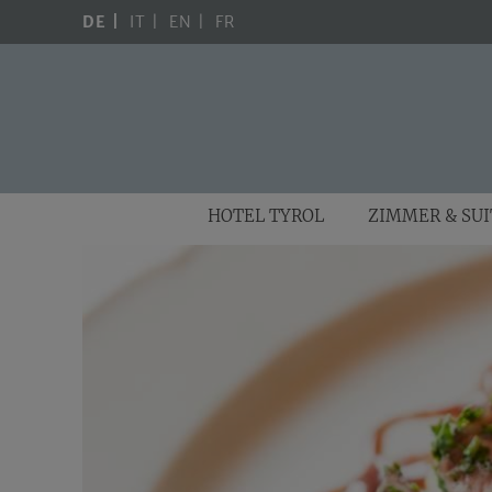
DE
IT
EN
FR
HOTEL TYROL
ZIMMER & SU