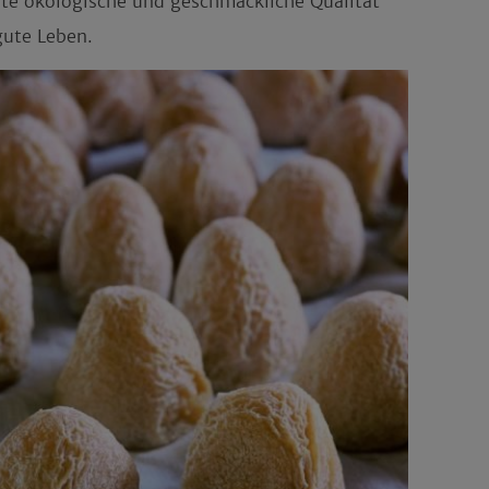
ste ökologische und geschmackliche Qualität
ute Leben.