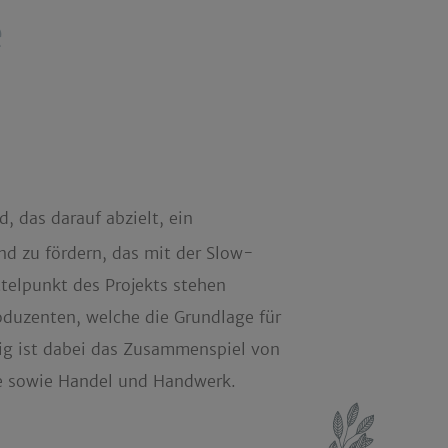
e
, das darauf abzielt, ein
nd zu fördern, das mit der Slow-
telpunkt des Projekts stehen
oduzenten, welche die Grundlage für
htig ist dabei das Zusammenspiel von
ie sowie Handel und Handwerk.