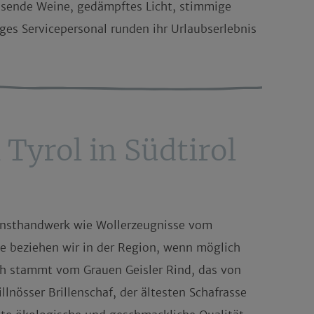
ssende Weine, gedämpftes Licht, stimmige
ges Servicepersonal runden ihr
Urlaubserlebnis
Tyrol in Südtirol
nsthandwerk
wie Wollerzeugnisse vom
te beziehen wir in der Region, wenn möglich
sch stammt vom
Grauen Geisler Rind
, das von
llnösser Brillenschaf, der ältesten Schafrasse