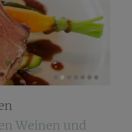
en
nen Weinen und