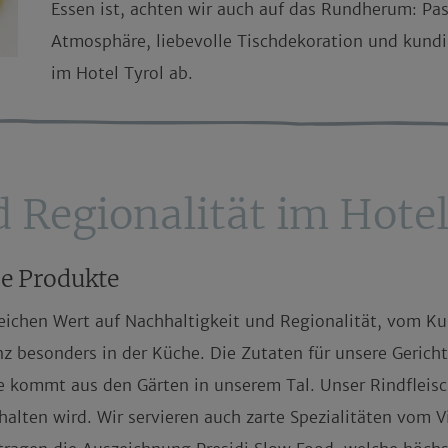
Essen ist, achten wir auch auf das Rundherum: Pa
Atmosphäre, liebevolle Tischdekoration und kundi
im Hotel Tyrol
ab.
 Regionalität im Hotel 
le Produkte
reichen Wert auf
Nachhaltigkeit und Regionalität
, vom
Ku
anz besonders in der
Küche
. Die Zutaten für unsere Gerich
e kommt aus den Gärten in unserem Tal. Unser Rindflei
alten wird. Wir servieren auch zarte Spezialitäten vom Vi