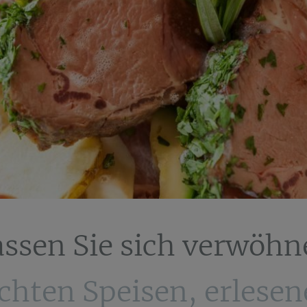
assen Sie sich verwöhn
hten Speisen, erlese