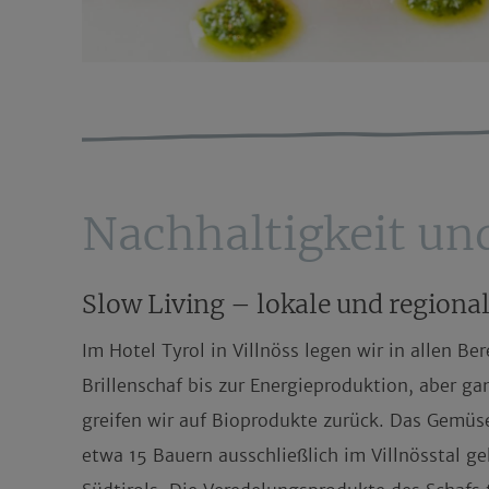
Nachhaltigkeit und
Slow Living – lokale und regiona
Im
Hotel Tyrol in Villnöss
legen wir in allen Be
Brillenschaf bis zur Energieproduktion, aber g
greifen wir auf
Bioprodukte
zurück. Das Gemüs
etwa 15 Bauern ausschließlich im Villnösstal geh