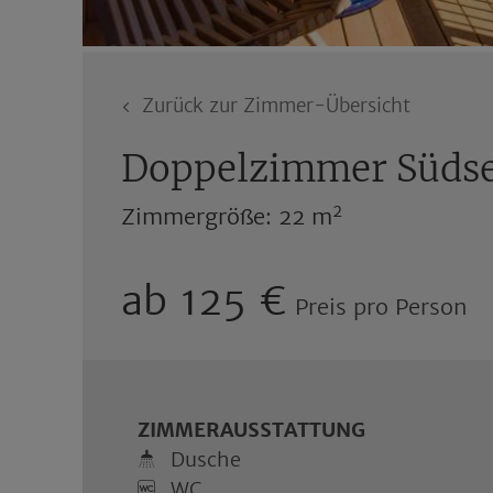
Zurück zur Zimmer-Übersicht
Doppelzimmer Südsei
2
Zimmergröße: 22 m
ab 125 €
Preis pro Person
ZIMMERAUSSTATTUNG
Dusche
WC