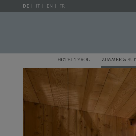
DE
IT
EN
FR
HOTEL TYROL
ZIMMER & SU