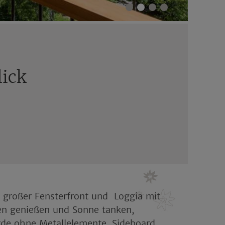
lick
 großer Fensterfront und Loggia mit
ten genießen und Sonne tanken,
rde ohne Metallelemente, Sideboard