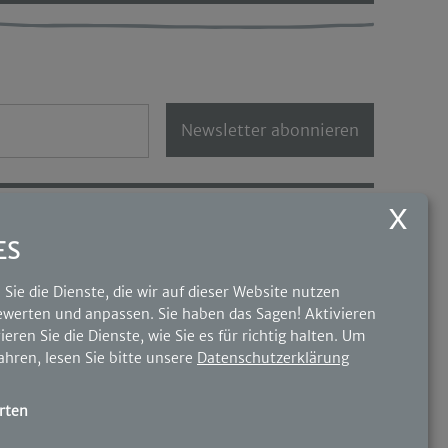
Newsletter abonnieren
UNSERE PARTNER
ES
Sie die Dienste, die wir auf dieser Website nutzen
werten und anpassen. Sie haben das Sagen! Aktivieren
ieren Sie die Dienste, wie Sie es für richtig halten.
Um
ahren, lesen Sie bitte unsere
Datenschutzerklärung
rten