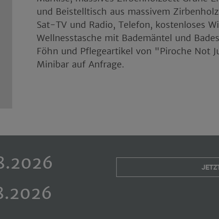
und Beistelltisch aus massivem Zirbenholz
Sat-TV und Radio, Telefon, kostenloses W
Wellnesstasche mit Bademäntel und Badesc
Föhn und Pflegeartikel von "Piroche Not J
Minibar auf Anfrage.
JETZ