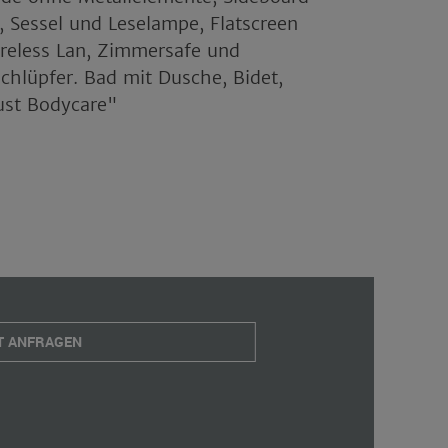
, Sessel und Leselampe, Flatscreen
ireless Lan, Zimmersafe und
hlüpfer. Bad mit Dusche, Bidet,
ust Bodycare"
T ANFRAGEN